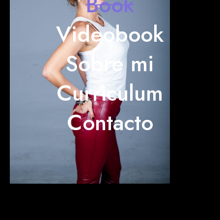
Book
Videobook
Sobre mi
Curriculum
Contacto